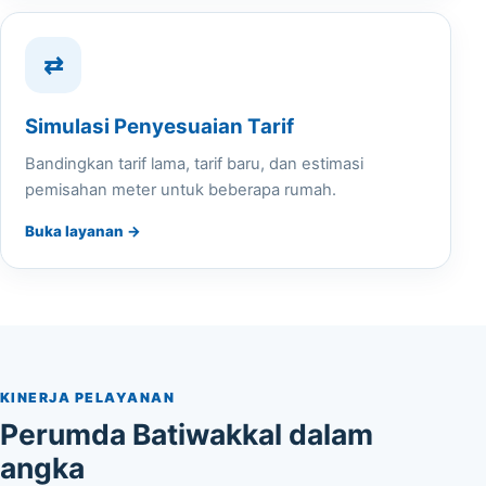
⇄
Simulasi Penyesuaian Tarif
Bandingkan tarif lama, tarif baru, dan estimasi
pemisahan meter untuk beberapa rumah.
Buka layanan →
KINERJA PELAYANAN
Perumda Batiwakkal dalam
angka