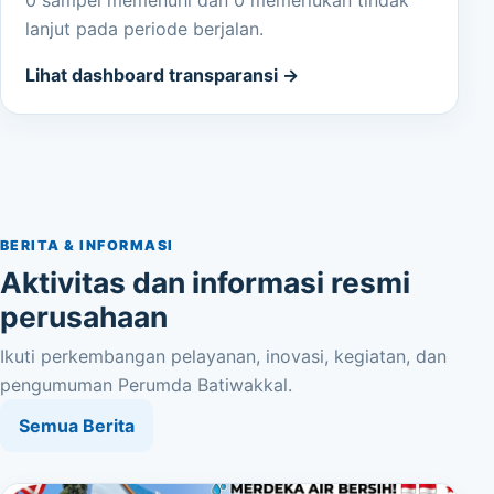
lanjut pada periode berjalan.
Lihat dashboard transparansi →
BERITA & INFORMASI
Aktivitas dan informasi resmi
perusahaan
Ikuti perkembangan pelayanan, inovasi, kegiatan, dan
pengumuman Perumda Batiwakkal.
Semua Berita