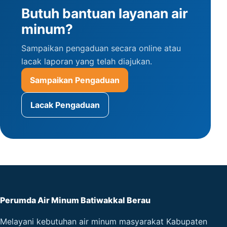
Butuh bantuan layanan air
minum?
Sampaikan pengaduan secara online atau
lacak laporan yang telah diajukan.
Sampaikan Pengaduan
Lacak Pengaduan
Perumda Air Minum Batiwakkal Berau
Melayani kebutuhan air minum masyarakat Kabupaten