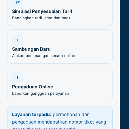
⇄
Simulasi Penyesuaian Tarif
Bandingkan tarif lama dan baru
＋
Sambungan Baru
Ajukan pemasangan secara online
!
Pengaduan Online
Laporkan gangguan pelayanan
Layanan terpadu:
permohonan dan
pengaduan mendapatkan nomor tiket yang