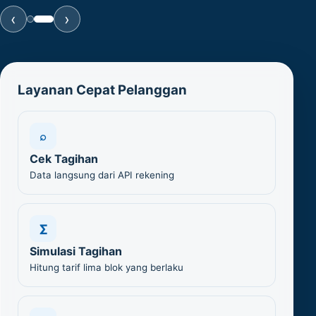
‹
›
Layanan Cepat Pelanggan
⌕
Cek Tagihan
Data langsung dari API rekening
∑
Simulasi Tagihan
Hitung tarif lima blok yang berlaku