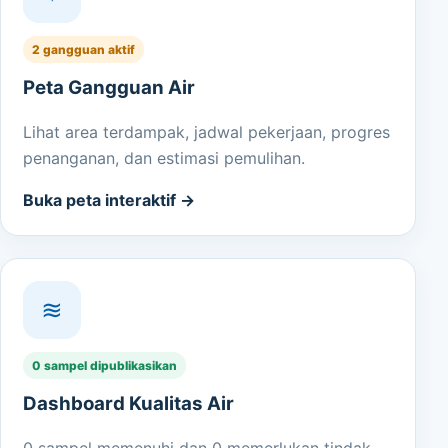
2 gangguan aktif
Peta Gangguan Air
Lihat area terdampak, jadwal pekerjaan, progres
penanganan, dan estimasi pemulihan.
Buka peta interaktif →
≋
0 sampel dipublikasikan
Dashboard Kualitas Air
0 sampel memenuhi dan 0 memerlukan tindak