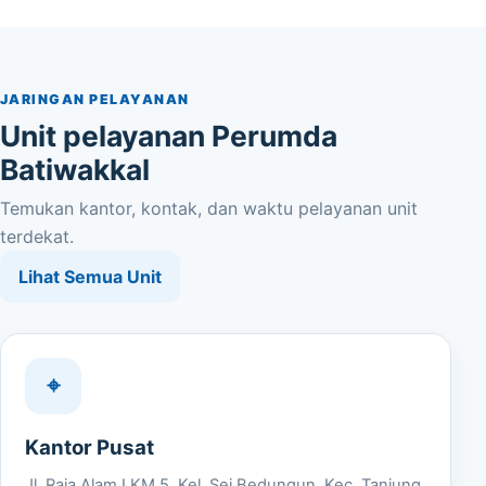
JARINGAN PELAYANAN
Unit pelayanan Perumda
Batiwakkal
Temukan kantor, kontak, dan waktu pelayanan unit
terdekat.
Lihat Semua Unit
⌖
Kantor Pusat
Jl. Raja Alam I KM 5, Kel. Sei Bedungun, Kec. Tanjung