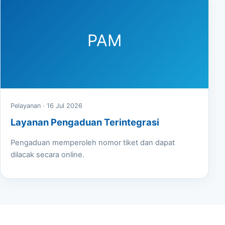
PAM
Pelayanan · 16 Jul 2026
Layanan Pengaduan Terintegrasi
Pengaduan memperoleh nomor tiket dan dapat
dilacak secara online.